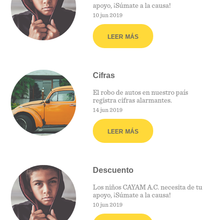
apoyo, ¡Súmate a la causa!
10 jun 2019
LEER MÁS
Cifras
El robo de autos en nuestro país
registra cifras alarmantes.
14 jun 2019
LEER MÁS
Descuento
Los niños CAYAM A.C. necesita de tu
apoyo, ¡Súmate a la causa!
10 jun 2019