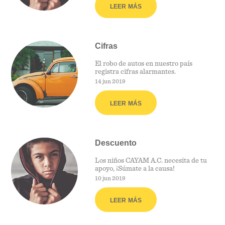
LEER MÁS
Cifras
El robo de autos en nuestro país
registra cifras alarmantes.
14 jun 2019
LEER MÁS
Descuento
Los niños CAYAM A.C. necesita de tu
apoyo, ¡Súmate a la causa!
10 jun 2019
LEER MÁS