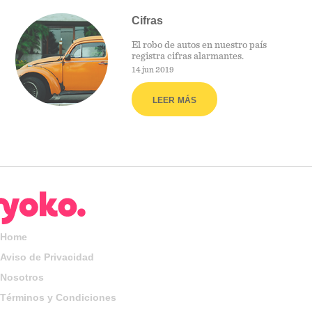
Cifras
El robo de autos en nuestro país
registra cifras alarmantes.
14 jun 2019
LEER MÁS
Home
Aviso de Privacidad
Nosotros
Términos y Condiciones