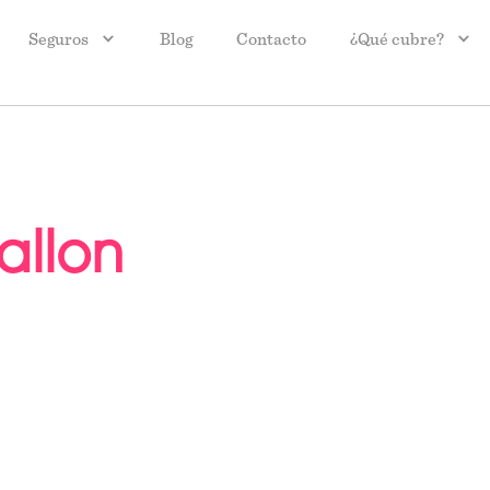
Seguros
Blog
Contacto
¿Qué cubre?
allon