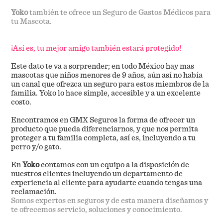
Yoko
también te ofrece un Seguro de Gastos Médicos para
tu Mascota.
¡Así es, tu mejor amigo también estará protegido!
Este dato te va a sorprender; en todo México hay mas
mascotas que niños menores de 9 años, aún así no había
un canal que ofrezca un seguro para estos miembros de la
familia. Yoko lo hace simple, accesible y a un excelente
costo.
Encontramos en GMX Seguros la forma de ofrecer un
producto que pueda diferenciarnos, y que nos permita
proteger a tu familia completa, así es, incluyendo a tu
perro y/o gato.
En
Yoko
contamos con un equipo a la disposición de
nuestros clientes incluyendo un departamento de
experiencia al cliente para ayudarte cuando tengas una
reclamación.
Somos expertos en seguros y de esta manera diseñamos y
te ofrecemos servicio, soluciones y conocimiento.