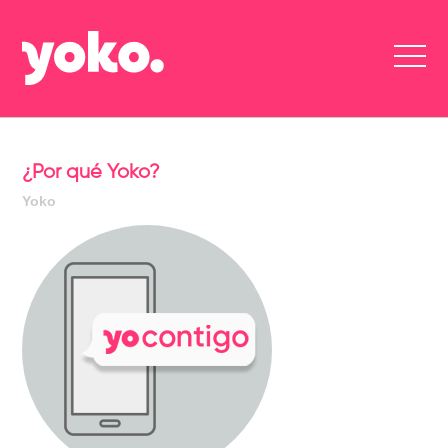
¿Por qué Yoko?
Yoko